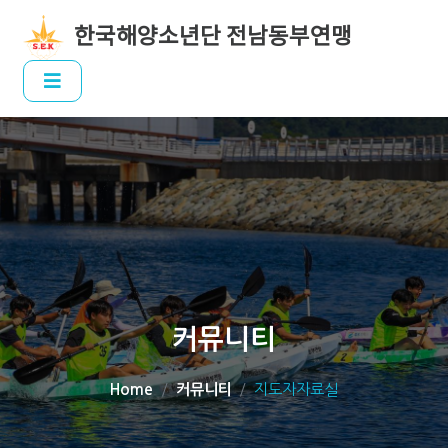
한국해양소년단 전남동부연맹
커뮤니티
Home
커뮤니티
지도자자료실