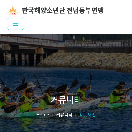
한국해양소년단 전남동부연맹
커뮤니티
Home
커뮤니티
활동사진