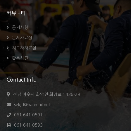
커뮤니티
공지사항
문서자료실
지도자자료실
활동사진
Contact Info
전남 여수시 화앙면 화양로 1436-29
sekjd@hanmail.net
061 641 0591
061 641 0593