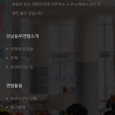
관심이 있는 대한민국에 거주하는 누구나 해양소년단 단
원이 될수 있습니다.
전남동부연맹소개
연맹장 인사말
연혁
찾아오시는 길
연맹활동
해양소년단 단원
행사안내