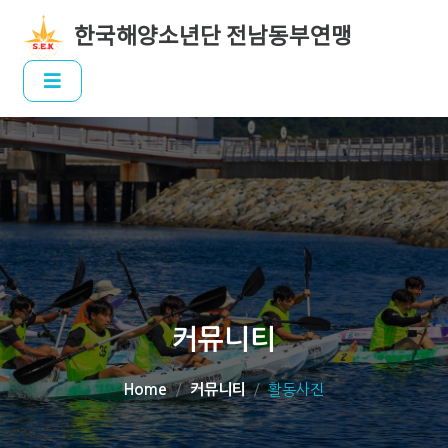
한국해양소년단 전남동부연맹
커뮤니티
Home
커뮤니티
활동사진