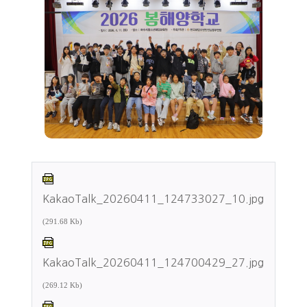
KakaoTalk_20260411_124733027_10.jpg
(291.68 Kb)
KakaoTalk_20260411_124700429_27.jpg
(269.12 Kb)