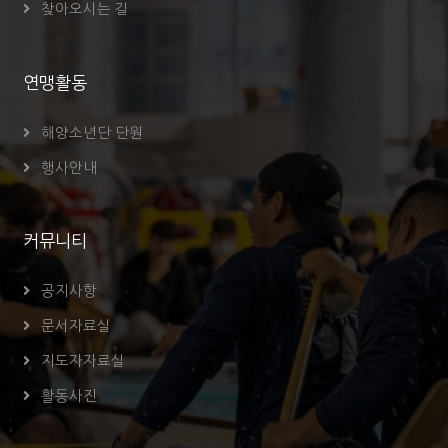
찾아오시는 길
연맹활동
해양소년단 단원
행사안내
커뮤니티
공지사항
문서자료실
지도자자료실
활동사진