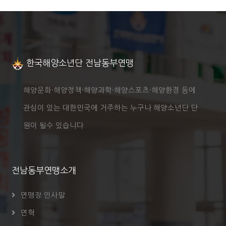
한국해양소년단 전남동부연맹
해양문화·해양정책·해양과학·해양스포츠·해양환경 등에
관심이 있는 대한민국에 거주하는 누구나 해양소년단 단
원이 될수 있습니다.
전남동부연맹소개
연맹장 인사말
연혁